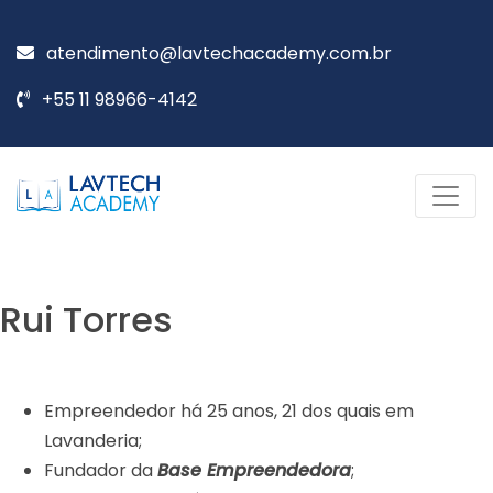
atendimento@lavtechacademy.com.br
+55 11 98966-4142
Rui Torres
Empreendedor há 25 anos, 21 dos quais em
Lavanderia;
Fundador da
Base Empreendedora
;