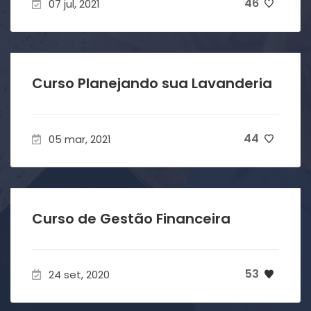
46
07 jul, 2021
Curso Planejando sua Lavanderia
44
05 mar, 2021
Curso de Gestão Financeira
53
24 set, 2020