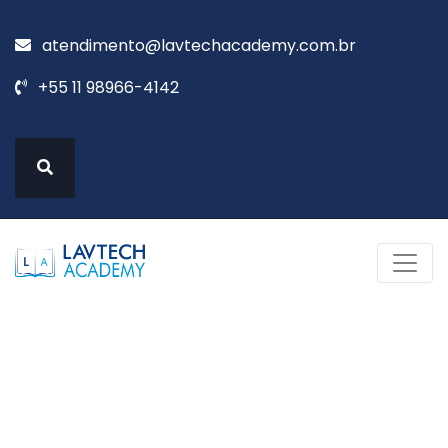
atendimento@lavtechacademy.com.br
+55 11 98966-4142