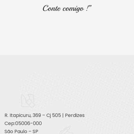
Conte comigo !”
R. Itapicuru, 369 – Cj 505 | Perdizes
Cep:05006-000
São Paulo – SP