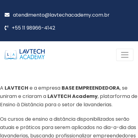
atendimento@lavtechacademy.com.br
+55 11 98966-4142
A
LAVTECH
e a empresa
BASE EMPREENDEDORA
, se
uniram e criaram a
LAVTECH Academy
, platarforma de
Ensino à Distância para o setor de lavanderias.
Os cursos de ensino a distância disponibilizados serão
atuais e práticos para serem aplicados no dia-a-dia das
lavanderias, buscando profissionalizar empreendedores