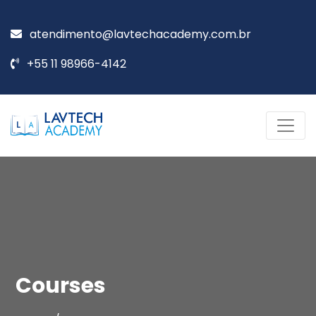
atendimento@lavtechacademy.com.br
+55 11 98966-4142
Courses