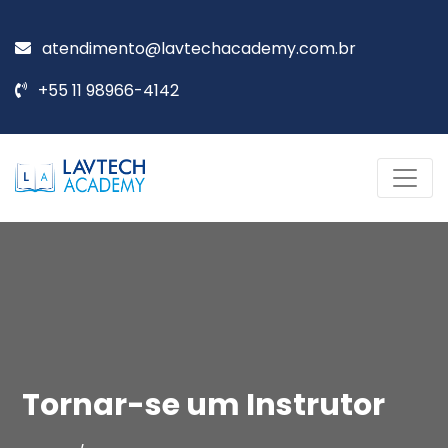
atendimento@lavtechacademy.com.br
+55 11 98966-4142
Tornar-se um Instrutor