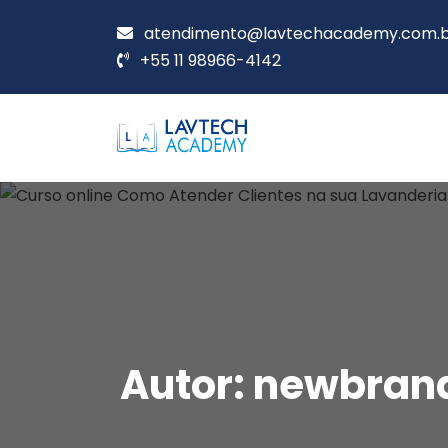
atendimento@lavtechacademy.com.
+55 11 98966-4142
Autor:
newbran