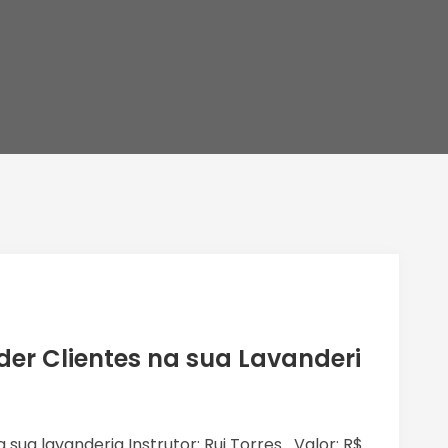
er Clientes na sua Lavanderi
sua lavanderia Instrutor: Rui Torres Valor: R$