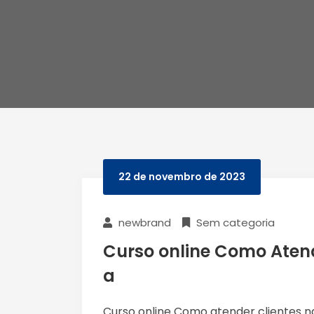
22 de novembro de 2023
newbrand
Sem categoria
Curso online Como Atend
a
Curso online Como atender clientes na 