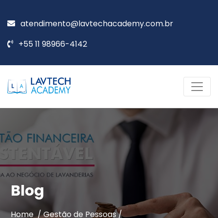
atendimento@lavtechacademy.com.br
+55 11 98966-4142
Blog
Home /
Gestão de Pessoas
/