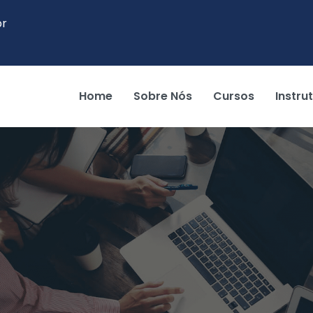
br
Home
Sobre Nós
Cursos
Instru