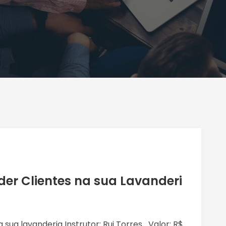
er Clientes na sua Lavanderi
sua lavanderia Instrutor: Rui Torres Valor: R$