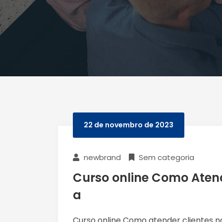
22 de novembro de 2023
newbrand
Sem categoria
Curso online Como Atend
a
Curso online Como atender clientes na 