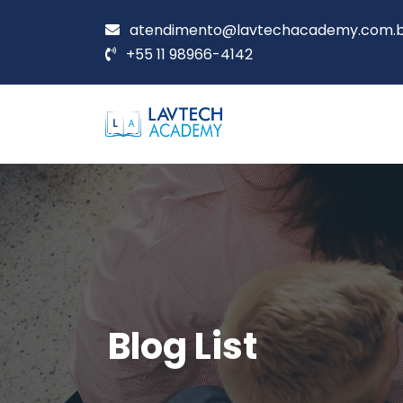
atendimento@lavtechacademy.com.
+55 11 98966-4142
Blog List