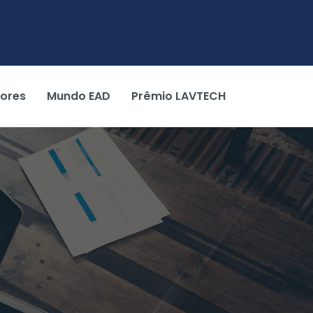
tores
Mundo EAD
Prêmio LAVTECH