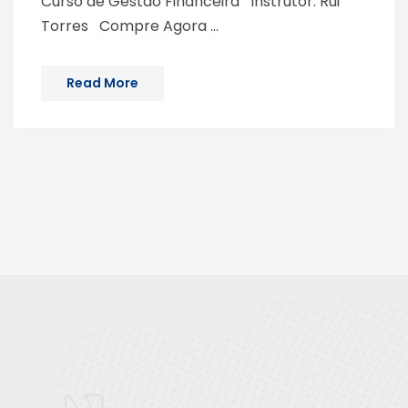
Curso de Gestão Financeira Instrutor: Rui
Torres Compre Agora ...
Read More