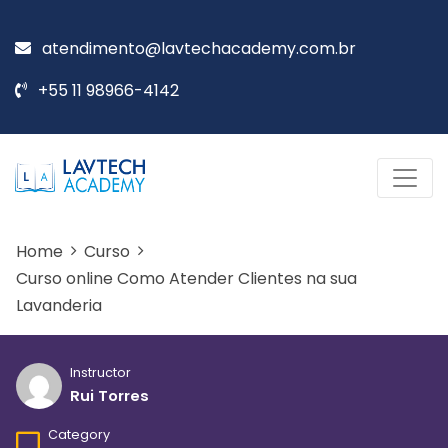
atendimento@lavtechacademy.com.br
+55 11 98966-4142
Home
Curso
Curso online Como Atender Clientes na sua
Lavanderia
Instructor
Rui Torres
Category