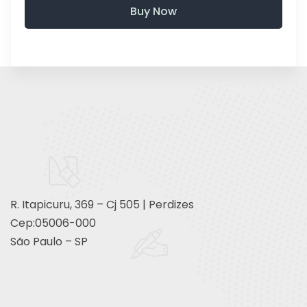
Buy Now
R. Itapicuru, 369 – Cj 505 | Perdizes
Cep:05006-000
São Paulo – SP