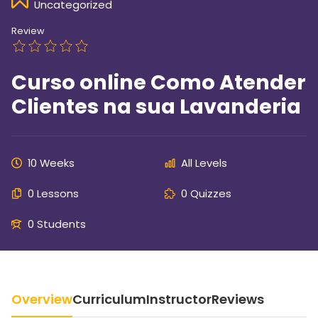
Uncategorized
Review
Curso online Como Atender
Clientes na sua Lavanderia
10 Weeks
All Levels
0 Lessons
0 Quizzes
0 Students
Overview
Curriculum
Instructor
Reviews