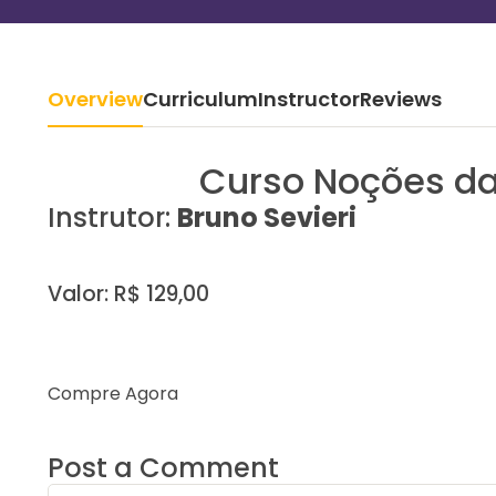
Overview
Curriculum
Instructor
Reviews
Curso Noções da
Instrutor:
Bruno Sevieri
Valor: R$ 129,00
Compre Agora
Post a Comment